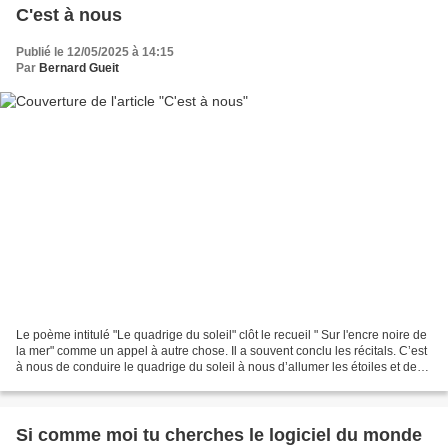
C'est à nous
Publié le 12/05/2025 à 14:15
Par
Bernard Gueit
Le poème intitulé "Le quadrige du soleil" clôt le recueil " Sur l'encre noire de
la mer" comme un appel à autre chose. Il a souvent conclu les récitals. C’est
à nous de conduire le quadrige du soleil à nous d’allumer les étoiles et de
porter le monde...
Si comme moi tu cherches le logiciel du monde