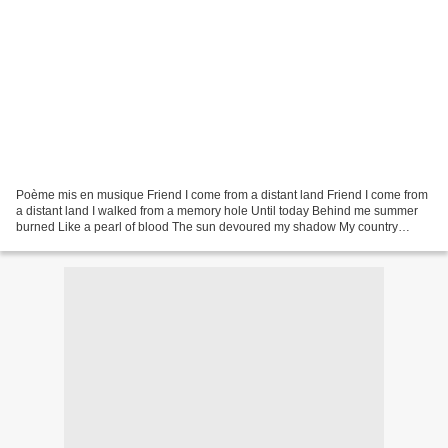
Poème mis en musique Friend I come from a distant land Friend I come from
a distant land I walked from a memory hole Until today Behind me summer
burned Like a pearl of blood The sun devoured my shadow My country
melted Like snow in the hearts of men...