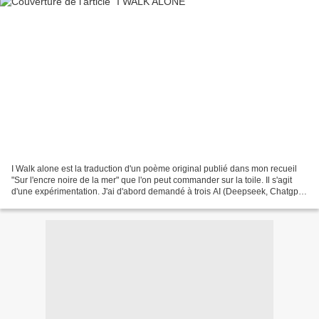
I Walk alone est la traduction d'un poème original publié dans mon recueil
"Sur l'encre noire de la mer" que l'on peut commander sur la toile. Il s'agit
d'une expérimentation. J'ai d'abord demandé à trois AI (Deepseek, Chatgpt,
Mistral AI) de me fournir...