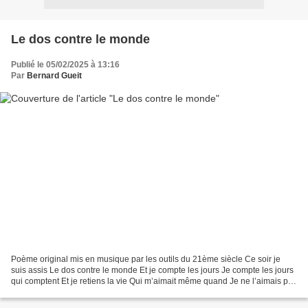
Le dos contre le monde
Publié le 05/02/2025 à 13:16
Par
Bernard Gueit
Poème original mis en musique par les outils du 21ème siècle Ce soir je
suis assis Le dos contre le monde Et je compte les jours Je compte les jours
qui comptent Et je retiens la vie Qui m’aimait même quand Je ne l’aimais pas
Quand je posais ma tête contre...