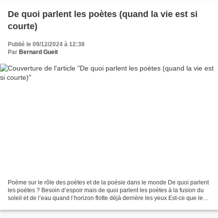
De quoi parlent les poètes (quand la vie est si
courte)
Publié le 09/12/2024 à 12:38
Par
Bernard Gueit
Poème sur le rôle des poètes et de la poésie dans le monde De quoi parlent
les poètes ? Besoin d’espoir mais de quoi parlent les poètes à la fusion du
soleil et de l’eau quand l’horizon flotte déjà derrière les yeux Est-ce que le
bateau partira ? La nuit...