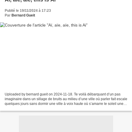
Publié le 19/11/2024 à 17:23
Par
Bernard Gueit
Uploaded by bernard gueit on 2024-11-18. Te voilà débarquant d’un pas
imaginaire dans un sillage de bruits au milieu d’une ville où parler fait escale
quelques jours sans dormir une ville à voix haute où s’amarre le soleil une
porte poussiéreuse où les...