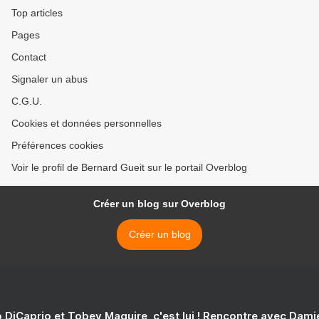
Top articles
Pages
Contact
Signaler un abus
C.G.U.
Cookies et données personnelles
Préférences cookies
Voir le profil de Bernard Gueit sur le portail Overblog
Créer un blog sur Overblog
Créer un blog
 DiCaprio et Tobey Maguire, c'est lui ! Rencontre avec Dam