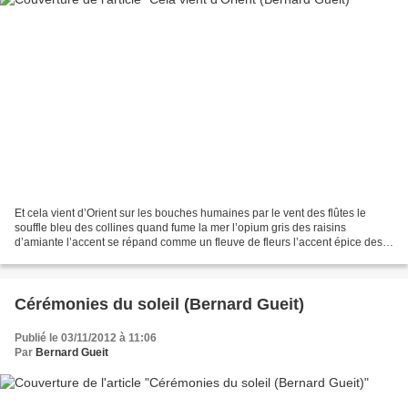
Et cela vient d’Orient sur les bouches humaines par le vent des flûtes le
souffle bleu des collines quand fume la mer l’opium gris des raisins
d’amiante l’accent se répand comme un fleuve de fleurs l’accent épice des
langues les poètes conseillent de...
Cérémonies du soleil (Bernard Gueit)
Publié le 03/11/2012 à 11:06
Par
Bernard Gueit