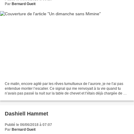
Par
Bernard Gueit
Ce matin, encore agité par les rêves tumultueux de l’aurore, je ne t’ai pas
entendue monter l’escalier. Ce signal qui me renvoyait à la vie quand tu
n’avais pas passé la nuit sur la table de chevet et t’étais déjà chargée de me
réveiller, c’était mon...
Dashiell Hammet
Publié le 06/06/2018 à 07:07
Par
Bernard Gueit