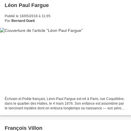
Léon Paul Fargue
Publié le 18/05/2018 à 11:05
Par
Bernard Gueit
Écrivain et Poète français, Léon-Paul Fargue est né à Paris, rue Coquillière,
dans le quartier des Halles, le 4 mars 1876. Son enfance est assombrie par
le lancinant mystère dont on entoura longtemps sa naissance — son père,
Léon Fargue, ingénieur chimiste...
François Villon