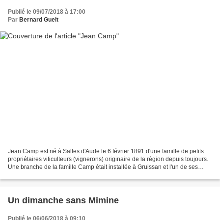
Publié le 09/07/2018 à 17:00
Par
Bernard Gueit
Jean Camp est né à Salles d'Aude le 6 février 1891 d'une famille de petits
propriétaires viticulteurs (vignerons) originaire de la région depuis toujours.
Une branche de la famille Camp était installée à Gruissan et l'un de ses
membres, Joseph Camp ,...
Un dimanche sans Mimine
Publié le 06/06/2018 à 09:10