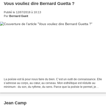
Vous vouliez dire Bernard Guetta ?
Publié le 12/07/2018 à 10:13
Par
Bernard Gueit
La poésie est là pour nous faire du bien. C’est un outil de connaissance. Elle
s’adresse au corps, au cœur, au cerveau. Mon esthétique est réduite au
minimum : du son, du rythme, du sens. Parce que la poésie le permet, je
tente de saisir simultanément...
Jean Camp