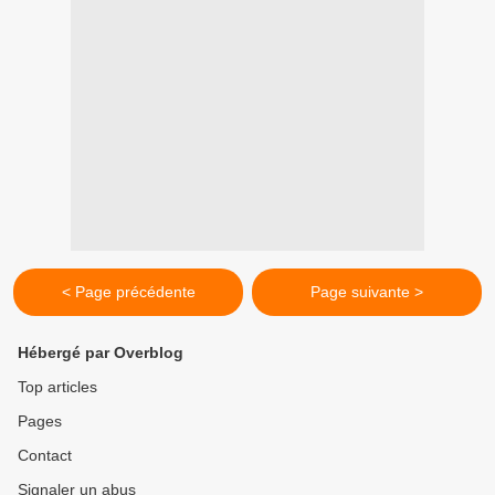
< Page précédente
Page suivante >
Hébergé par Overblog
Top articles
Pages
Contact
Signaler un abus