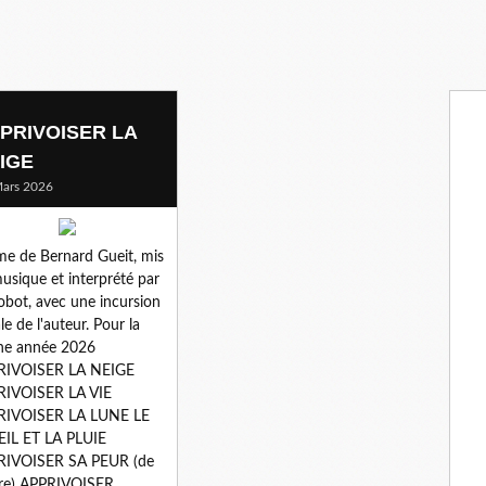
PRIVOISER LA
IGE
ars 2026
e de Bernard Gueit, mis
usique et interprété par
obot, avec une incursion
le de l'auteur. Pour la
ne année 2026
RIVOISER LA NEIGE
RIVOISER LA VIE
RIVOISER LA LUNE LE
IL ET LA PLUIE
RIVOISER SA PEUR (de
tre) APPRIVOISER...