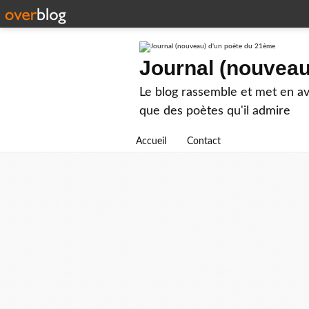
Journal (nouveau
Le blog rassemble et met en ava
que des poètes qu'il admire
Accueil
Contact