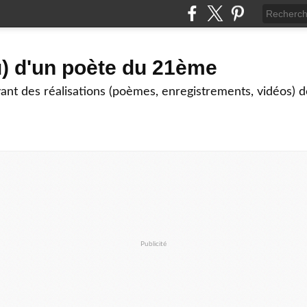
) d'un poète du 21ème
nt des réalisations (poèmes, enregistrements, vidéos) de
Publicité