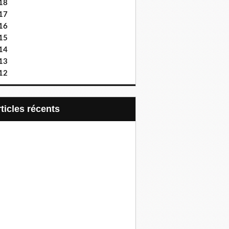
18
17
16
15
14
13
12
articles récents