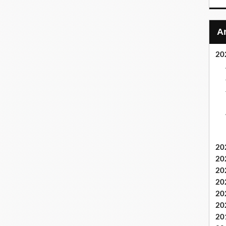
20
20
20
20
20
20
20
20