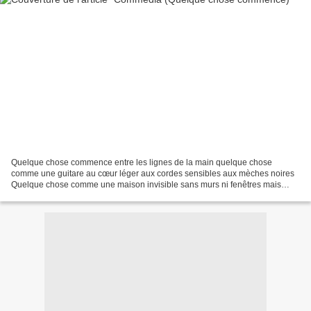
Quelque chose commence entre les lignes de la main quelque chose
comme une guitare au cœur léger aux cordes sensibles aux mèches noires
Quelque chose comme une maison invisible sans murs ni fenêtres mais
avec un feu à l'intérieur que l'on se passe de...