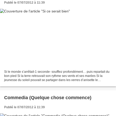
Publié le 07/07/2012 à 11:39
Si le monde s’arrêtait-1 seconde- soufflez profondément… puis repartait du
bon pied Si la terre retrouvait son rythme ses vents et ses marées Si la
jeunesse du soleil pouvait se partager dans les verres d’anisette le
dimanche matin Si tous les Dimanches...
Commedia (Quelque chose commence)
Publié le 07/07/2012 à 11:39