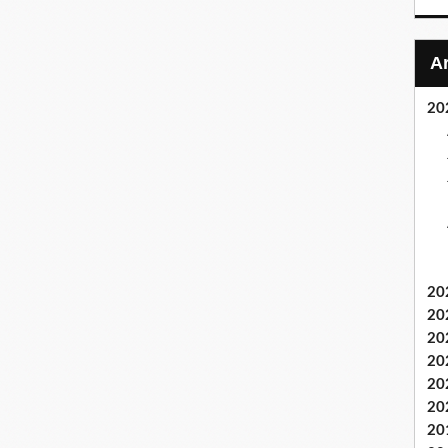
20
20
20
20
20
20
20
20