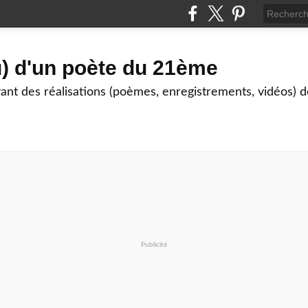
) d'un poète du 21ème
nt des réalisations (poèmes, enregistrements, vidéos) de
Publicité