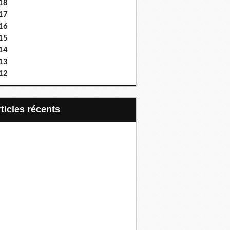
18
17
16
15
14
13
12
articles récents