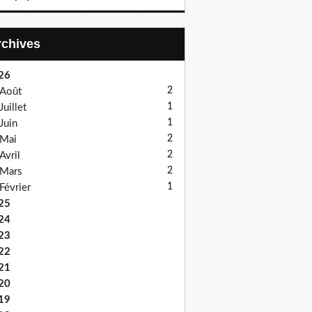
Archives
26
2
Août
1
Juillet
1
Juin
2
Mai
2
Avril
2
Mars
1
Février
25
24
23
22
21
20
19