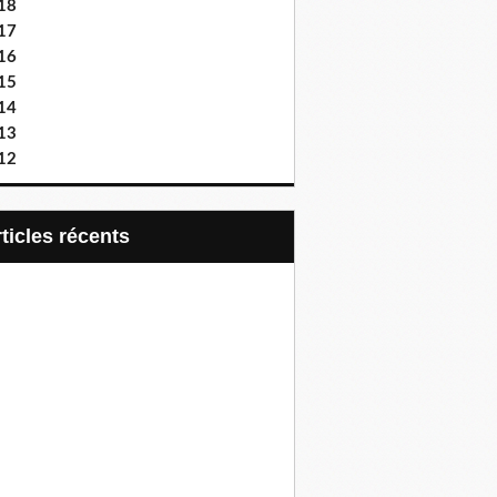
18
17
16
15
14
13
12
articles récents