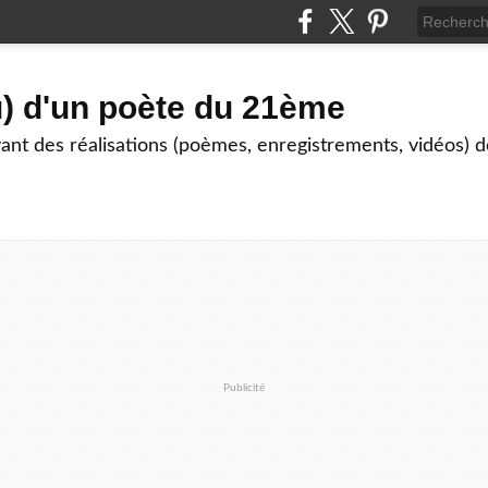
) d'un poète du 21ème
nt des réalisations (poèmes, enregistrements, vidéos) de
Publicité