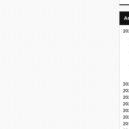
20
20
20
20
20
20
20
20