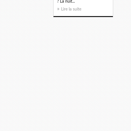
? La nuit...
Lire la suite