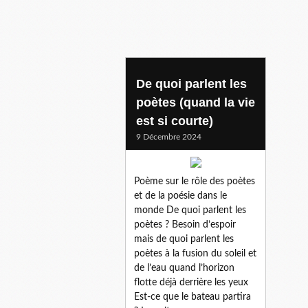
De quoi parlent les
poètes (quand la vie
est si courte)
9 Décembre 2024
Poème sur le rôle des poètes
et de la poésie dans le
monde De quoi parlent les
poètes ? Besoin d’espoir
mais de quoi parlent les
poètes à la fusion du soleil et
de l’eau quand l’horizon
flotte déjà derrière les yeux
Est-ce que le bateau partira