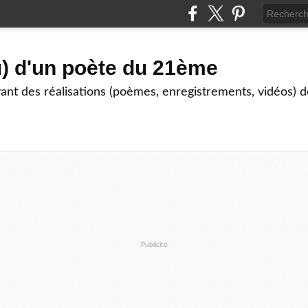
) d'un poète du 21ème
nt des réalisations (poèmes, enregistrements, vidéos) de
Publicité