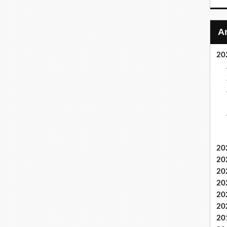
20
20
20
20
20
20
20
20