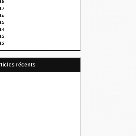
18
17
16
15
14
13
12
articles récents