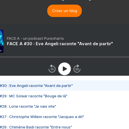
Créer un blog
FACE A - un podcast Purecharts
FACE A #30 : Eve Angeli raconte "Avant de partir"
#30 : Eve Angeli raconte "Avant de partir"
#29 : MC Solaar raconte "Bouge de là"
28 : Lorie raconte "Je vais vite"
#27 : Christophe Willem raconte "Jacques a dit"
#26 : Chimène Badi raconte "Entre nous"