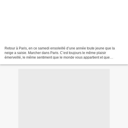
Retour à Paris, en ce samedi ensoleillé d’une année toute jeune que la
neige a saisie. Marcher dans Paris. C’est toujours le même plaisir
émerveillé, le même sentiment que le monde vous appartient et que
l’aventure est au coin de la rue. En l’occurrence,...