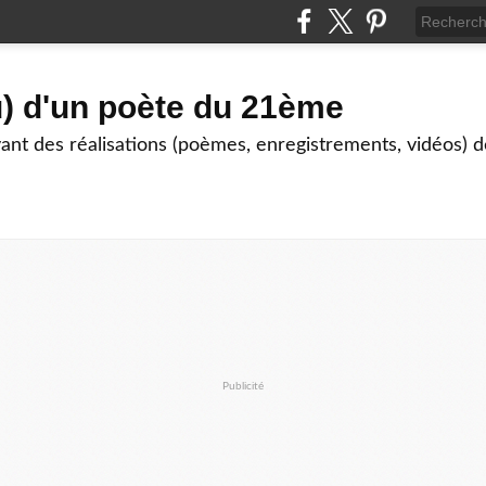
) d'un poète du 21ème
nt des réalisations (poèmes, enregistrements, vidéos) de
Publicité