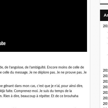
20
de, de l’angoisse, de l’ambiguïté. Encore moins de celle de
20
de celle du message. Je ne déplore pas. Je ne prouve pas. Je
20
20
me gênant dans mon cas, c’est que je n’ai, pour ainsi dire,
20
déjà faite. Comprenez-moi. Je suis du temps de la
20
n. Rien à dire, beaucoup à répéter. Et de ce brouhaha
20
20