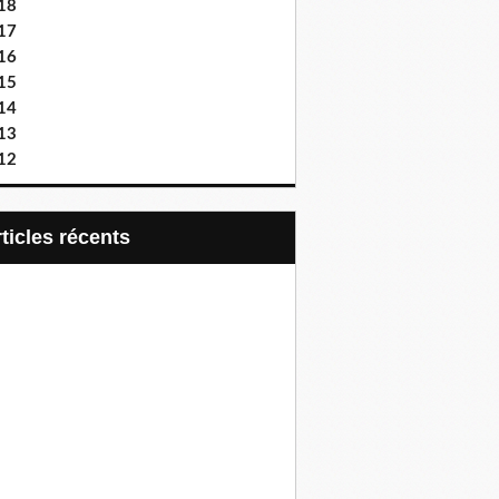
18
17
16
15
14
13
12
articles récents