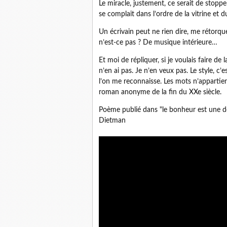
Le miracle, justement, ce serait de stopper
se complait dans l’ordre de la vitrine et d
Un écrivain peut ne rien dire, me rétorquer
n’est-ce pas ? De musique intérieure…
Et moi de répliquer, si je voulais faire de
n’en ai pas. Je n’en veux pas. Le style, c’
l’on me reconnaisse. Les mots n’appartien
roman anonyme de la fin du XXe siècle.
Poème publié dans "le bonheur est une déc
Dietman