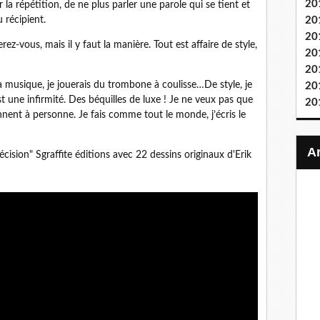
20
 la répétition, de ne plus parler une parole qui se tient et
u récipient.
20
20
ez-vous, mais il y faut la manière. Tout est affaire de style,
20
20
 la musique, je jouerais du trombone à coulisse…De style, je
20
est une infirmité. Des béquilles de luxe ! Je ne veux pas que
20
nent à personne. Je fais comme tout le monde, j’écris le
ision" Sgraffite éditions avec 22 dessins originaux d'Erik